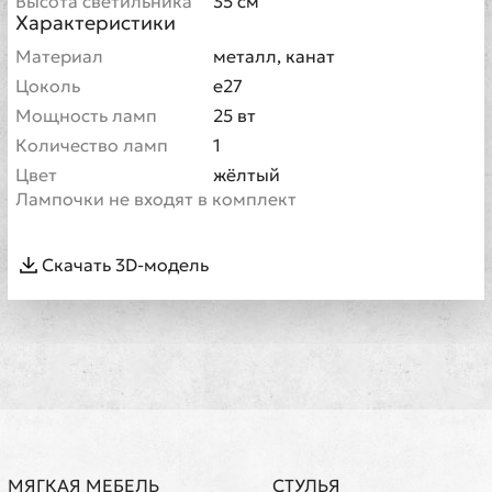
Высота светильника
35 см
Характеристики
Материал
металл, канат
Цоколь
e27
Мощность ламп
25 вт
Количество ламп
1
Цвет
жёлтый
Лампочки не входят в комплект
Скачать 3D-модель
МЯГКАЯ МЕБЕЛЬ
СТУЛЬЯ