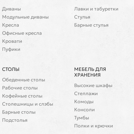
Диваны
Лавки и табуретки
Модульные диваны
Стулья
Кресла
Барные стулья
Офисные кресла
Кровати
Пуфики
СТОЛЫ
МЕБЕЛЬ ДЛЯ
ХРАНЕНИЯ
Обеденные столы
Высокие шкафы
Рабочие столы
Стеллажи
Кофейные столы
Комоды
Cтолешницы и слэбы
Консоли
Барные столы
Тумбы
Подстолья
Полки и крючки