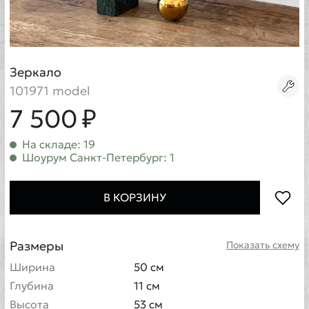
Зеркало
101971 model
7 500 ₽
На складе: 19
Шоурум Санкт-Петербург: 1
В КОРЗИНУ
Размеры
Показать схему
Ширина
50 см
Глубина
11 см
Высота
53 см