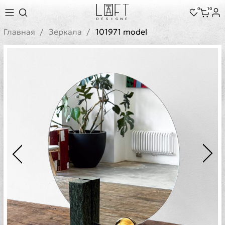
0
10
Главная
Зеркала
101971 model