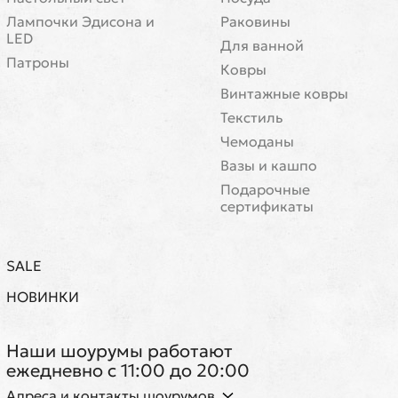
Лампочки Эдисона и
Раковины
LED
Для ванной
Патроны
Ковры
Винтажные ковры
Текстиль
Чемоданы
Вазы и кашпо
Подарочные
сертификаты
SALE
НОВИНКИ
Наши шоурумы работают
ежедневно с 11:00 до 20:00
Адреса и контакты шоурумов