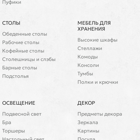
Пуфики
СТОЛЫ
МЕБЕЛЬ ДЛЯ
ХРАНЕНИЯ
Обеденные столы
Высокие шкафы
Рабочие столы
Стеллажи
Кофейные столы
Комоды
Cтолешницы и слэбы
Консоли
Барные столы
Тумбы
Подстолья
Полки и крючки
ОСВЕЩЕНИЕ
ДЕКОР
Подвесной свет
Предметы декора
Бра
Зеркала
Торшеры
Картины
Настольный свет
Посуда