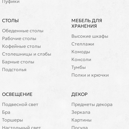
Пуфики
СТОЛЫ
МЕБЕЛЬ ДЛЯ
ХРАНЕНИЯ
Обеденные столы
Высокие шкафы
Рабочие столы
Стеллажи
Кофейные столы
Комоды
Cтолешницы и слэбы
Консоли
Барные столы
Тумбы
Подстолья
Полки и крючки
ОСВЕЩЕНИЕ
ДЕКОР
Подвесной свет
Предметы декора
Бра
Зеркала
Торшеры
Картины
Настольный свет
Посуда