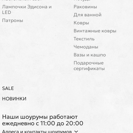
Лампочки Эдисона и
Раковины
LED
Для ванной
Патроны
Ковры
Винтажные ковры
Текстиль
Чемоданы
Вазы и кашпо
Подарочные
сертификаты
SALE
НОВИНКИ
Наши шоурумы работают
ежедневно с 11:00 до 20:00
Адреса и контакты шоурумов