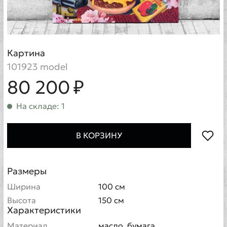
Картина
101923 model
80 200 ₽
На складе: 1
В КОРЗИНУ
Размеры
Ширина
100 см
Высота
150 см
Характеристики
Материал
масло, бумага