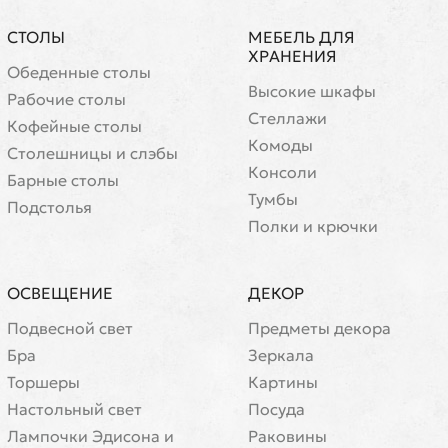
СТОЛЫ
МЕБЕЛЬ ДЛЯ
ХРАНЕНИЯ
Обеденные столы
Высокие шкафы
Рабочие столы
Стеллажи
Кофейные столы
Комоды
Cтолешницы и слэбы
Консоли
Барные столы
Тумбы
Подстолья
Полки и крючки
ОСВЕЩЕНИЕ
ДЕКОР
Подвесной свет
Предметы декора
Бра
Зеркала
Торшеры
Картины
Настольный свет
Посуда
Лампочки Эдисона и
Раковины