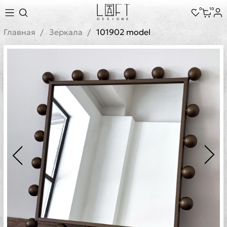
0
10
Главная
Зеркала
101902 model