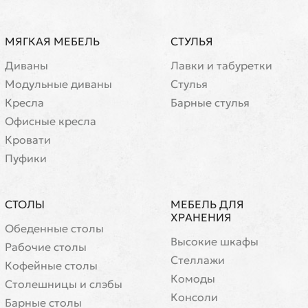
МЯГКАЯ МЕБЕЛЬ
СТУЛЬЯ
Диваны
Лавки и табуретки
Модульные диваны
Стулья
Кресла
Барные стулья
Офисные кресла
Кровати
Пуфики
СТОЛЫ
МЕБЕЛЬ ДЛЯ
ХРАНЕНИЯ
Обеденные столы
Высокие шкафы
Рабочие столы
Стеллажи
Кофейные столы
Комоды
Cтолешницы и слэбы
Консоли
Барные столы