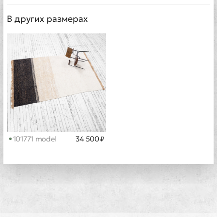
В других размерах
101771 model
34 500 ₽