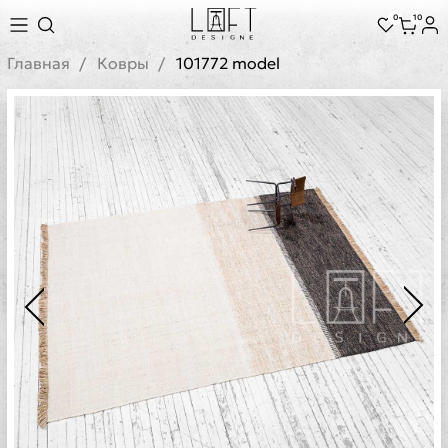
0
10
Главная
Ковры
101772 model