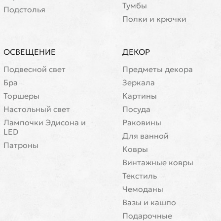
Тумбы
Подстолья
Полки и крючки
ОСВЕЩЕНИЕ
ДЕКОР
Подвесной свет
Предметы декора
Бра
Зеркала
Торшеры
Картины
Настольный свет
Посуда
Лампочки Эдисона и
Раковины
LED
Для ванной
Патроны
Ковры
Винтажные ковры
Текстиль
Чемоданы
Вазы и кашпо
Подарочные