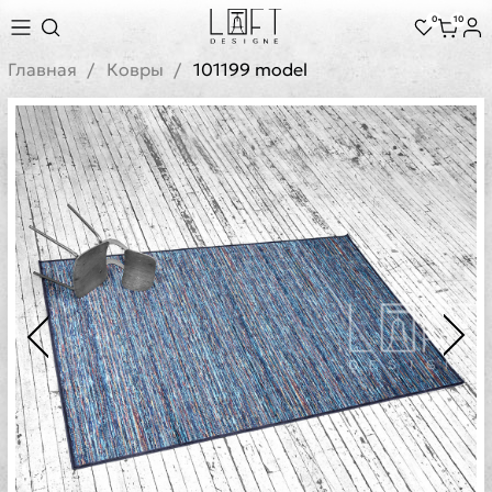
0
10
Главная
Ковры
101199 model