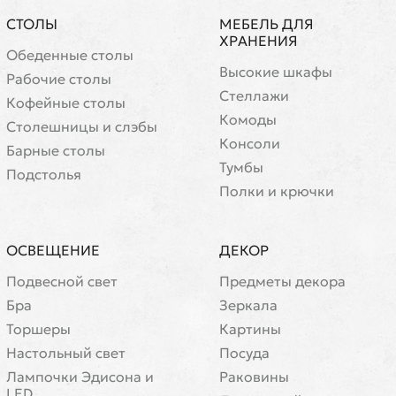
СТОЛЫ
МЕБЕЛЬ ДЛЯ
ХРАНЕНИЯ
Обеденные столы
Высокие шкафы
Рабочие столы
Стеллажи
Кофейные столы
Комоды
Cтолешницы и слэбы
Консоли
Барные столы
Тумбы
Подстолья
Полки и крючки
ОСВЕЩЕНИЕ
ДЕКОР
Подвесной свет
Предметы декора
Бра
Зеркала
Торшеры
Картины
Настольный свет
Посуда
Лампочки Эдисона и
Раковины
LED