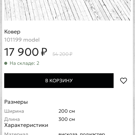
Ковер
101199 model
17 900 ₽
54 200 ₽
На складе: 2
В КОРЗИНУ
Размеры
Ширина
200 см
Длина
300 см
Характеристики
Материал
вискоза, полиэстер