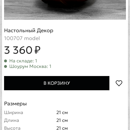
Настольный Декор
100707 model
3 360 ₽
На складе: 1
Шоурум Москва: 1
В КОРЗИНУ
Размеры
Ширина
21 см
Длина
21 см
Высота
21 см