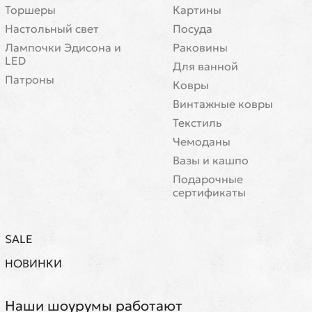
Торшеры
Картины
Настольный свет
Посуда
Лампочки Эдисона и
Раковины
LED
Для ванной
Патроны
Ковры
Винтажные ковры
Текстиль
Чемоданы
Вазы и кашпо
Подарочные
сертификаты
SALE
НОВИНКИ
Наши шоурумы работают