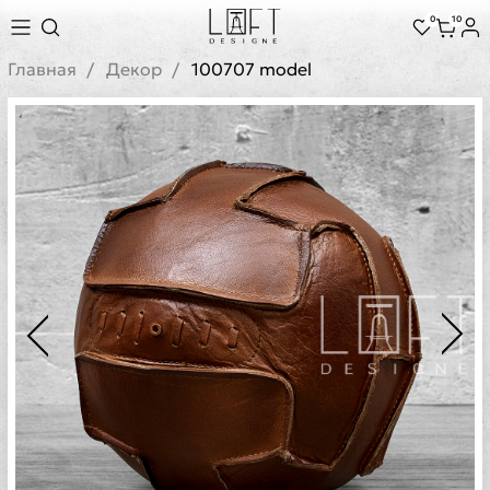
0
10
Главная
Декор
100707 model