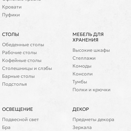
Кровати
Пуфики
СТОЛЫ
МЕБЕЛЬ ДЛЯ
ХРАНЕНИЯ
Обеденные столы
Высокие шкафы
Рабочие столы
Стеллажи
Кофейные столы
Комоды
Cтолешницы и слэбы
Консоли
Барные столы
Тумбы
Подстолья
Полки и крючки
ОСВЕЩЕНИЕ
ДЕКОР
Подвесной свет
Предметы декора
Бра
Зеркала