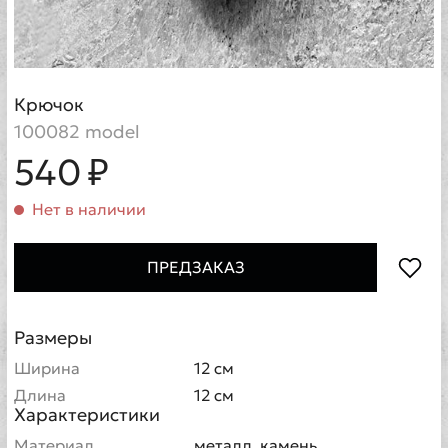
Крючок
100082 model
540 ₽
Нет в наличии
ПРЕДЗАКАЗ
Размеры
Ширина
12 см
Длина
12 см
Характеристики
Материал
металл, камень