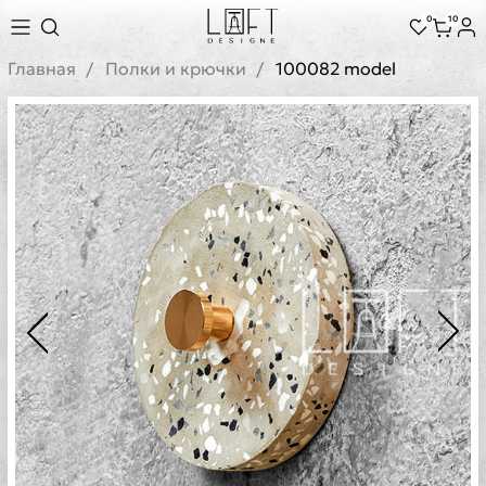
0
10
Главная
Полки и крючки
100082 model