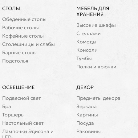
СТОЛЫ
МЕБЕЛЬ ДЛЯ
ХРАНЕНИЯ
Обеденные столы
Высокие шкафы
Рабочие столы
Стеллажи
Кофейные столы
Комоды
Cтолешницы и слэбы
Консоли
Барные столы
Тумбы
Подстолья
Полки и крючки
ОСВЕЩЕНИЕ
ДЕКОР
Подвесной свет
Предметы декора
Бра
Зеркала
Торшеры
Картины
Настольный свет
Посуда
Лампочки Эдисона и
Раковины
LED