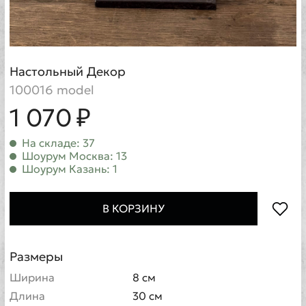
Настольный Декор
100016 model
1 070 ₽
На складе: 37
Шоурум Москва: 13
Шоурум Казань: 1
В КОРЗИНУ
Размеры
Ширина
8 см
Длина
30 см