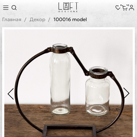
0
10
Главная
Декор
100016 model