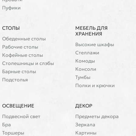
Пуфики
СТОЛЫ
МЕБЕЛЬ ДЛЯ
ХРАНЕНИЯ
Обеденные столы
Высокие шкафы
Рабочие столы
Стеллажи
Кофейные столы
Комоды
Cтолешницы и слэбы
Консоли
Барные столы
Тумбы
Подстолья
Полки и крючки
ОСВЕЩЕНИЕ
ДЕКОР
Подвесной свет
Предметы декора
Бра
Зеркала
Торшеры
Картины