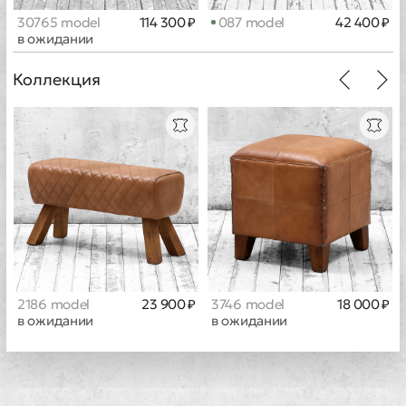
30765 model
114 300 ₽
087 model
42 400 ₽
в ожидании
Коллекция
2186 model
23 900 ₽
3746 model
18 000 ₽
в ожидании
в ожидании