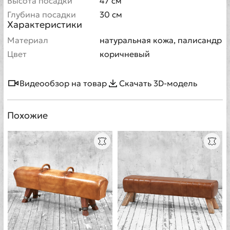
Высота посадки
47 см
Глубина посадки
30 см
Характеристики
Материал
натуральная кожа, палисандр
Цвет
коричневый
Видеообзор на товар
Скачать 3D-модель
Похожие