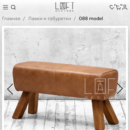
0
10
Главная
Лавки и табуретки
088 model