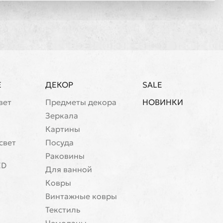
Е
ДЕКОР
SALE
вет
Предметы декора
НОВИНКИ
Зеркала
Картины
свет
Посуда
Раковины
ED
Для ванной
Ковры
Винтажные ковры
Текстиль