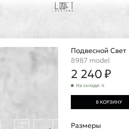
Подвесной Свет
8987 model
2 240 ₽
На складе: 4
В КОРЗИНУ
Размеры