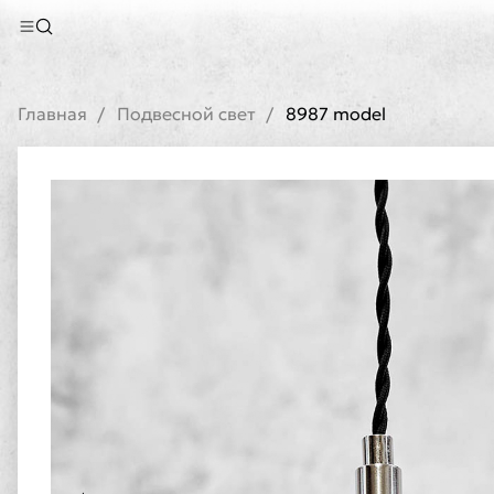
Главная
Подвесной свет
8987 model