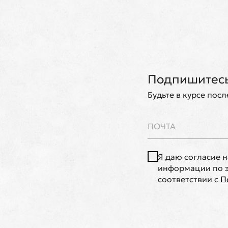
Подпишитесь
Будьте в курсе пос
Я даю согласие 
информации по э
соответствии с
П