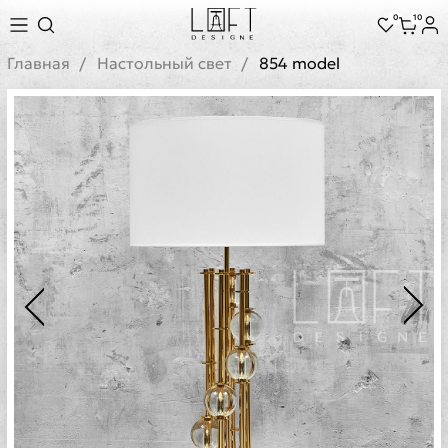
0
10
Главная
Настольный свет
854 model