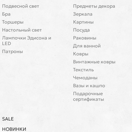
Подвесной свет
Предметы декора
Бра
Зеркала
Торшеры
Картины
Настольный свет
Посуда
Лампочки Эдисона и
Раковины
LED
Для ванной
Патроны
Ковры
Винтажные ковры
Текстиль
Чемоданы
Вазы и кашпо
Подарочные
сертификаты
SALE
НОВИНКИ