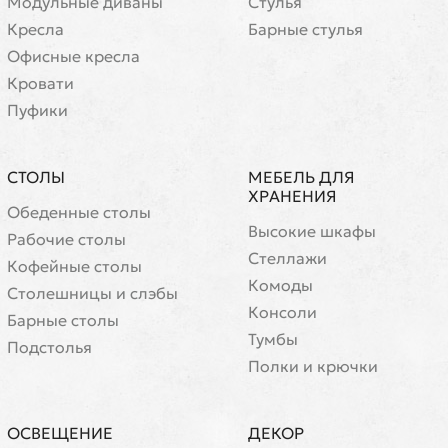
Модульные диваны
Стулья
Кресла
Барные стулья
Офисные кресла
Кровати
Пуфики
СТОЛЫ
МЕБЕЛЬ ДЛЯ
ХРАНЕНИЯ
Обеденные столы
Высокие шкафы
Рабочие столы
Стеллажи
Кофейные столы
Комоды
Cтолешницы и слэбы
Консоли
Барные столы
Тумбы
Подстолья
Полки и крючки
ОСВЕЩЕНИЕ
ДЕКОР