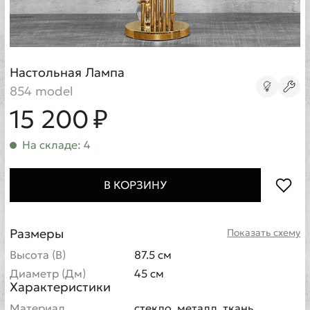
Настольная Лампа
854 model
15 200 ₽
На складе: 4
В КОРЗИНУ
Размеры
Показать схему
Высота (В)
87.5 см
Диаметр (Дм)
45 см
Характеристики
Материал
стекло, металл, ткань