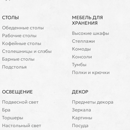
СТОЛЫ
МЕБЕЛЬ ДЛЯ
ХРАНЕНИЯ
Обеденные столы
Высокие шкафы
Рабочие столы
Стеллажи
Кофейные столы
Комоды
Cтолешницы и слэбы
Консоли
Барные столы
Тумбы
Подстолья
Полки и крючки
ОСВЕЩЕНИЕ
ДЕКОР
Подвесной свет
Предметы декора
Бра
Зеркала
Торшеры
Картины
Настольный свет
Посуда