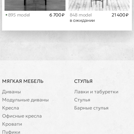
895 model
6 700 ₽
848 model
21 400 ₽
в ожидании
МЯГКАЯ МЕБЕЛЬ
СТУЛЬЯ
Диваны
Лавки и табуретки
Модульные диваны
Стулья
Кресла
Барные стулья
Офисные кресла
Кровати
Пуфики