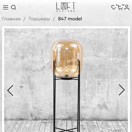
0
10
Главная
Торшеры
847 model