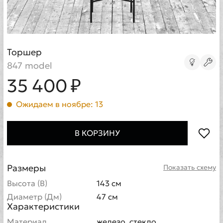
Торшер
847 model
35 400 ₽
Ожидаем в ноябре: 13
В КОРЗИНУ
Размеры
Показать схему
Высота (В)
143 см
Диаметр (Дм)
47 см
Характеристики
Материал
железо, стекло