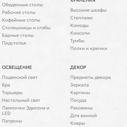
ХРАНЕНИЯ
Обеденные столы
Высокие шкафы
Рабочие столы
Стеллажи
Кофейные столы
Комоды
Cтолешницы и слэбы
Консоли
Барные столы
Тумбы
Подстолья
Полки и крючки
ОСВЕЩЕНИЕ
ДЕКОР
Подвесной свет
Предметы декора
Бра
Зеркала
Торшеры
Картины
Настольный свет
Посуда
Лампочки Эдисона и
Раковины
LED
Для ванной
Патроны
Ковры