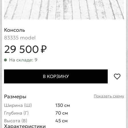
Консоль
83335 model
29 500 ₽
На складе: 9
В КОРЗИНУ
Размеры
Показать схему
Ширина (Ш)
130 см
Глубина (Г)
70 см
Высота (В)
45 см
Характеристики