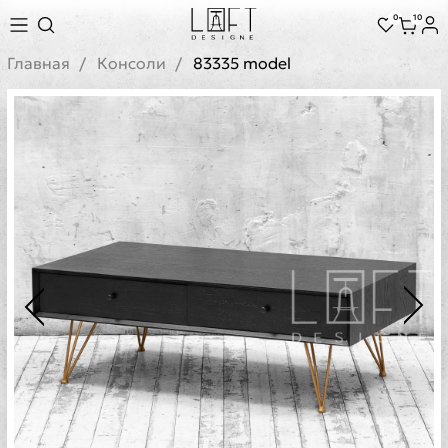
0
10
Главная
Консоли
83335 model