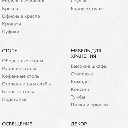
Модульные диваны
Стулья
Кресла
Барные стулья
Офисные кресла
Кровати
Пуфики
СТОЛЫ
МЕБЕЛЬ ДЛЯ
ХРАНЕНИЯ
Обеденные столы
Высокие шкафы
Рабочие столы
Стеллажи
Кофейные столы
Комоды
Cтолешницы и слэбы
Консоли
Барные столы
Тумбы
Подстолья
Полки и крючки
ОСВЕЩЕНИЕ
ДЕКОР