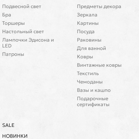
Подвесной свет
Предметы декора
Бра
Зеркала
Торшеры
Картины
Настольный свет
Посуда
Лампочки Эдисона и
Раковины
LED
Для ванной
Патроны
Ковры
Винтажные ковры
Текстиль
Чемоданы
Вазы и кашпо
Подарочные
сертификаты
SALE
НОВИНКИ