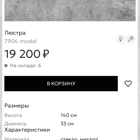
Люстра
7904 model
19 200 ₽
На складе: 6
В КОРЗИНУ
Размеры
Высота
140 см
Диаметр
33 см
Характеристики
Материал
стекло, металл