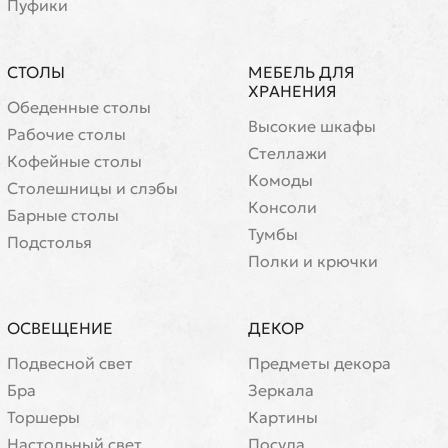
Пуфики
СТОЛЫ
МЕБЕЛЬ ДЛЯ
ХРАНЕНИЯ
Обеденные столы
Высокие шкафы
Рабочие столы
Стеллажи
Кофейные столы
Комоды
Cтолешницы и слэбы
Консоли
Барные столы
Тумбы
Подстолья
Полки и крючки
ОСВЕЩЕНИЕ
ДЕКОР
Подвесной свет
Предметы декора
Бра
Зеркала
Торшеры
Картины
Настольный свет
Посуда