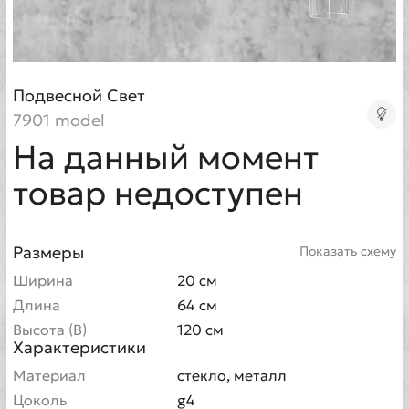
Подвесной Свет
7901 model
На данный момент
товар недоступен
Размеры
Показать схему
Ширина
20 см
Длина
64 см
Высота (В)
120 см
Характеристики
Материал
стекло, металл
Цоколь
g4