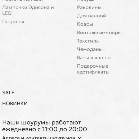
Лампочки Эдисона и
Раковины
LED
Для ванной
Патроны
Ковры
Винтажные ковры
Текстиль
Чемоданы
Вазы и кашпо
Подарочные
сертификаты
SALE
НОВИНКИ
Наши шоурумы работают
ежедневно с 11:00 до 20:00
Адреса и контакты шоурумов