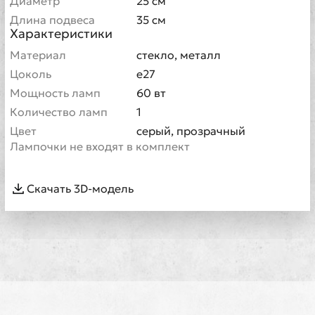
Диаметр
25 см
Длина подвеса
35 см
Характеристики
Материал
стекло, металл
Цоколь
e27
Мощность ламп
60 вт
Количество ламп
1
Цвет
серый, прозрачный
Лампочки не входят в комплект
Скачать 3D-модель