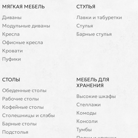
МЯГКАЯ МЕБЕЛЬ
СТУЛЬЯ
Диваны
Лавки и табуретки
Модульные диваны
Стулья
Кресла
Барные стулья
Офисные кресла
Кровати
Пуфики
СТОЛЫ
МЕБЕЛЬ ДЛЯ
ХРАНЕНИЯ
Обеденные столы
Высокие шкафы
Рабочие столы
Стеллажи
Кофейные столы
Комоды
Cтолешницы и слэбы
Консоли
Барные столы
Тумбы
Подстолья
Полки и крючки