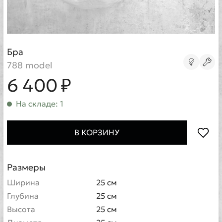
Бра
788 model
6 400 ₽
На складе: 1
В КОРЗИНУ
Размеры
Ширина
25 см
Глубина
25 см
Высота
25 см