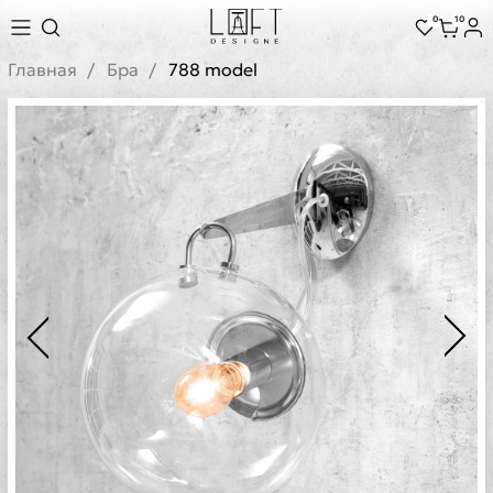
0
10
Главная
Бра
788 model