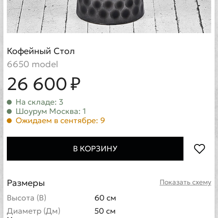
Кофейный Стол
6650 model
26 600 ₽
На складе: 3
Шоурум Москва: 1
Ожидаем в сентябре: 9
В КОРЗИНУ
Размеры
Показать схему
Высота (В)
60 см
Диаметр (Дм)
50 см