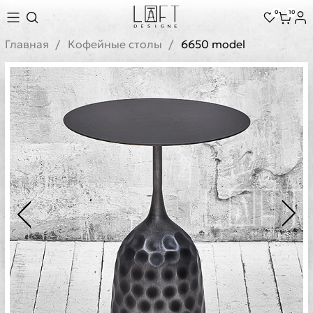
0
10
Главная
Кофейные столы
6650 model