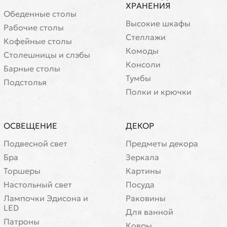
ХРАНЕНИЯ
Обеденные столы
Высокие шкафы
Рабочие столы
Стеллажи
Кофейные столы
Комоды
Cтолешницы и слэбы
Консоли
Барные столы
Тумбы
Подстолья
Полки и крючки
ОСВЕЩЕНИЕ
ДЕКОР
Подвесной свет
Предметы декора
Бра
Зеркала
Торшеры
Картины
Настольный свет
Посуда
Лампочки Эдисона и
Раковины
LED
Для ванной
Патроны
Ковры