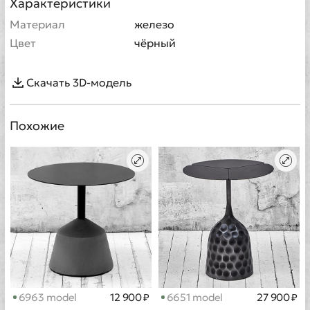
Характеристики
Материал
железо
Цвет
чёрный
Скачать 3D-модель
Похожие
6963 model
12 900 ₽
6651 model
27 900 ₽