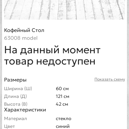
Кофейный Стол
63008 model
На данный момент
товар недоступен
Размеры
Показать схему
Ширина (Ш)
60 см
Длина (Д)
121 см
Высота (В)
42 см
Характеристики
Материал
стекло
Цвет
синий