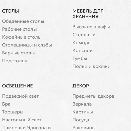
СТОЛЫ
МЕБЕЛЬ ДЛЯ
ХРАНЕНИЯ
Обеденные столы
Высокие шкафы
Рабочие столы
Стеллажи
Кофейные столы
Комоды
Cтолешницы и слэбы
Консоли
Барные столы
Тумбы
Подстолья
Полки и крючки
ОСВЕЩЕНИЕ
ДЕКОР
Подвесной свет
Предметы декора
Бра
Зеркала
Торшеры
Картины
Настольный свет
Посуда
Лампочки Эдисона и
Раковины