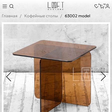
0
10
Главная
Кофейные столы
63002 model