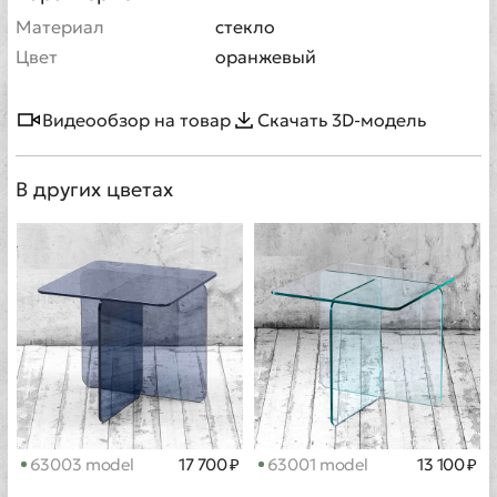
Материал
стекло
Цвет
оранжевый
Видеообзор на товар
Скачать 3D-модель
В других цветах
63003 model
17 700 ₽
63001 model
13 100 ₽