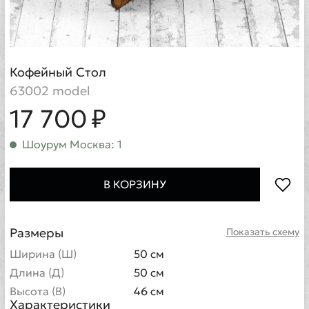
Кофейный Стол
63002 model
17 700 ₽
Шоурум Москва: 1
В КОРЗИНУ
Размеры
Показать схему
Ширина (Ш)
50 см
Длина (Д)
50 см
Высота (В)
46 см
Характеристики