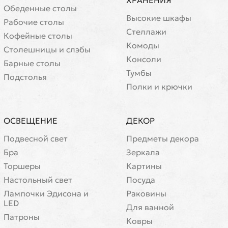
ХРАНЕНИЯ
Обеденные столы
Высокие шкафы
Рабочие столы
Стеллажи
Кофейные столы
Комоды
Cтолешницы и слэбы
Консоли
Барные столы
Тумбы
Подстолья
Полки и крючки
ОСВЕЩЕНИЕ
ДЕКОР
Подвесной свет
Предметы декора
Бра
Зеркала
Торшеры
Картины
Настольный свет
Посуда
Лампочки Эдисона и
Раковины
LED
Для ванной
Патроны
Ковры