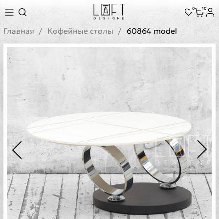
0
10
Главная
Кофейные столы
60864 model