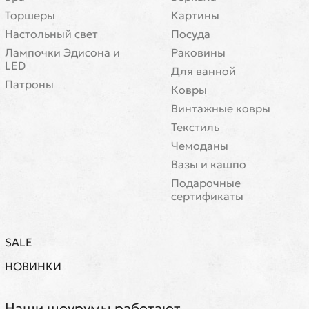
Торшеры
Картины
Настольный свет
Посуда
Лампочки Эдисона и
Раковины
LED
Для ванной
Патроны
Ковры
Винтажные ковры
Текстиль
Чемоданы
Вазы и кашпо
Подарочные
сертификаты
SALE
НОВИНКИ
Наши шоурумы работают