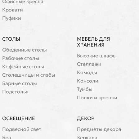
Офисные кресла
Кровати
Пуфики
СТОЛЫ
МЕБЕЛЬ ДЛЯ
ХРАНЕНИЯ
Обеденные столы
Высокие шкафы
Рабочие столы
Стеллажи
Кофейные столы
Комоды
Cтолешницы и слэбы
Консоли
Барные столы
Тумбы
Подстолья
Полки и крючки
ОСВЕЩЕНИЕ
ДЕКОР
Подвесной свет
Предметы декора
Бра
Зеркала