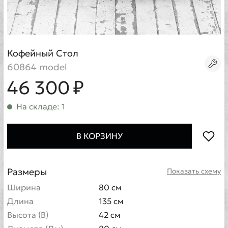
Кофейный Стол
60864 model
46 300 ₽
На складе: 1
В КОРЗИНУ
Размеры
Показать схему
Ширина
80 см
Длина
135 см
Высота (В)
42 см