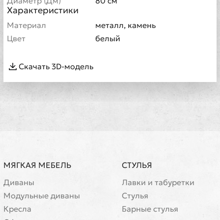
Диаметр (Дм)
80 см
Характеристики
Материал
металл, камень
Цвет
белый
Скачать 3D-модель
МЯГКАЯ МЕБЕЛЬ
СТУЛЬЯ
Диваны
Лавки и табуретки
Модульные диваны
Стулья
Кресла
Барные стулья