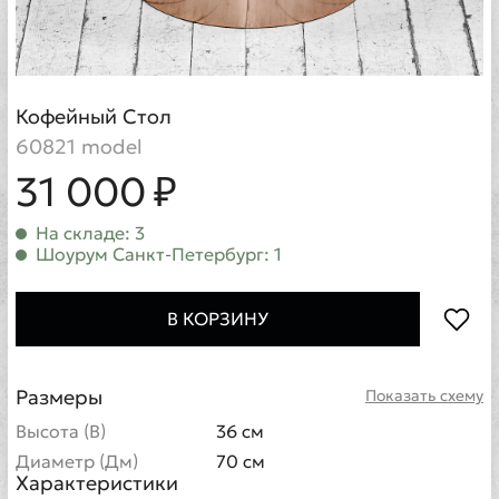
Кофейный Стол
60821 model
31 000 ₽
На складе: 3
Шоурум Санкт-Петербург: 1
В КОРЗИНУ
Размеры
Показать схему
Высота (В)
36 см
Диаметр (Дм)
70 см
Характеристики