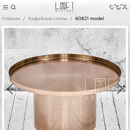
0
10
Главная
Кофейные столы
60821 model