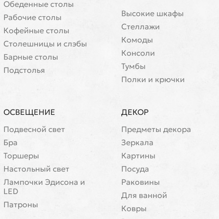
Обеденные столы
Высокие шкафы
Рабочие столы
Стеллажи
Кофейные столы
Комоды
Cтолешницы и слэбы
Консоли
Барные столы
Тумбы
Подстолья
Полки и крючки
ОСВЕЩЕНИЕ
ДЕКОР
Подвесной свет
Предметы декора
Бра
Зеркала
Торшеры
Картины
Настольный свет
Посуда
Лампочки Эдисона и
Раковины
LED
Для ванной
Патроны
Ковры