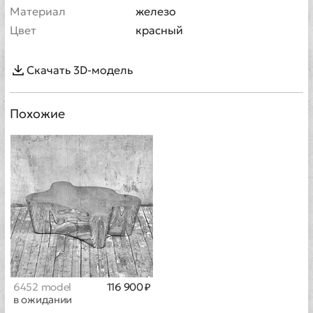
Материал
железо
Цвет
красный
Скачать 3D-модель
Похожие
6452 model
116 900 ₽
в ожидании