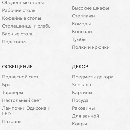
Обеденные столы
Высокие шкафы
Рабочие столы
Стеллажи
Кофейные столы
Комоды
Cтолешницы и слэбы
Консоли
Барные столы
Тумбы
Подстолья
Полки и крючки
ОСВЕЩЕНИЕ
ДЕКОР
Подвесной свет
Предметы декора
Бра
Зеркала
Торшеры
Картины
Настольный свет
Посуда
Лампочки Эдисона и
Раковины
LED
Для ванной
Патроны
Ковры