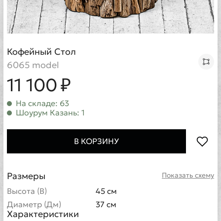
Кофейный Стол
6065 model
11 100 ₽
На складе: 63
Шоурум Казань: 1
В КОРЗИНУ
Размеры
Показать схему
Высота (В)
45 см
Диаметр (Дм)
37 см
Характеристики