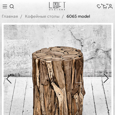
0
10
Главная
Кофейные столы
6065 model