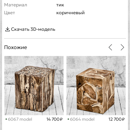
Материал
тик
Цвет
коричневый
Скачать 3D-модель
Похожие
6067 model
14 700 ₽
6064 model
12 700 ₽