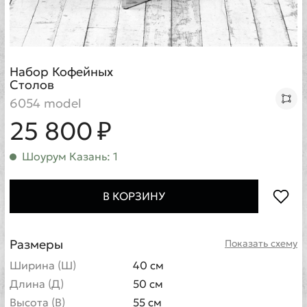
Набор Кофейных
Столов
6054 model
25 800 ₽
Шоурум Казань: 1
В КОРЗИНУ
Размеры
Показать схему
Ширина (Ш)
40 см
Длина (Д)
50 см
Высота (В)
55 см