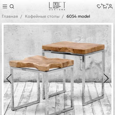
0
10
Главная
Кофейные столы
6054 model