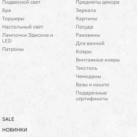
Подвесной свет
Предметы декора
Бра
Зеркала
Торшеры
Картины
Настольный свет
Посуда
Лампочки Эдисона и
Раковины
LED
Для ванной
Патроны
Ковры
Винтажные ковры
Текстиль
Чемоданы
Вазы и кашпо
Подарочные
сертификаты
SALE
НОВИНКИ