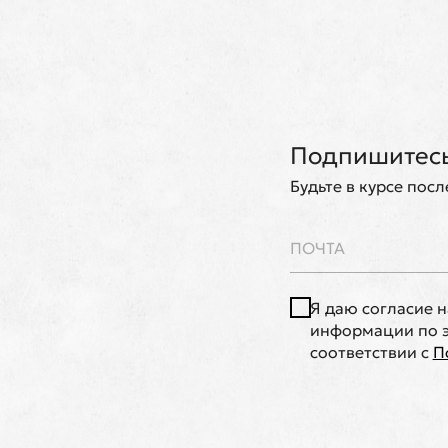
Подпишитесь
Будьте в курсе пос
Я даю согласие 
информации по э
соответствии с
П