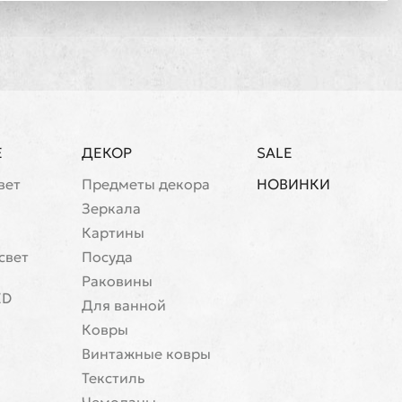
Е
ДЕКОР
SALE
вет
Предметы декора
НОВИНКИ
Зеркала
Картины
свет
Посуда
Раковины
ED
Для ванной
Ковры
Винтажные ковры
Текстиль