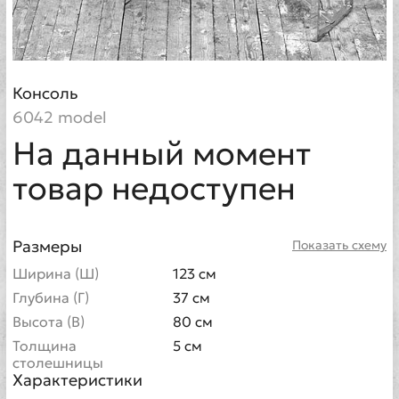
Консоль
6042 model
На данный момент
товар недоступен
Размеры
Показать схему
Ширина (Ш)
123 см
Глубина (Г)
37 см
Высота (В)
80 см
Толщина
5 см
столешницы
Характеристики