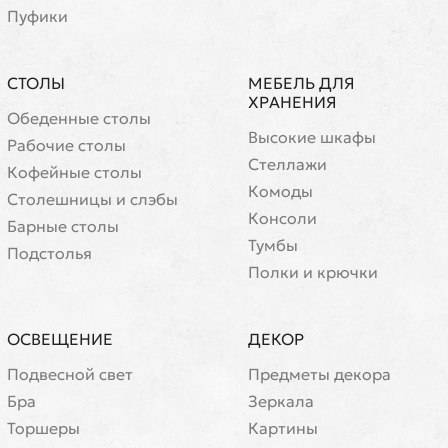
Пуфики
СТОЛЫ
МЕБЕЛЬ ДЛЯ
ХРАНЕНИЯ
Обеденные столы
Высокие шкафы
Рабочие столы
Стеллажи
Кофейные столы
Комоды
Cтолешницы и слэбы
Консоли
Барные столы
Тумбы
Подстолья
Полки и крючки
ОСВЕЩЕНИЕ
ДЕКОР
Подвесной свет
Предметы декора
Бра
Зеркала
Торшеры
Картины