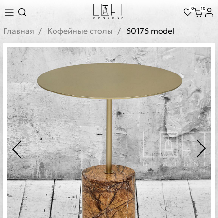
0
10
Главная
Кофейные столы
60176 model