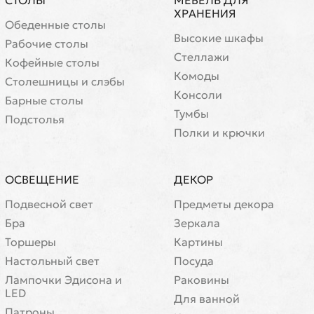
СТОЛЫ
МЕБЕЛЬ ДЛЯ
ХРАНЕНИЯ
Обеденные столы
Высокие шкафы
Рабочие столы
Стеллажи
Кофейные столы
Комоды
Cтолешницы и слэбы
Консоли
Барные столы
Тумбы
Подстолья
Полки и крючки
ОСВЕЩЕНИЕ
ДЕКОР
Подвесной свет
Предметы декора
Бра
Зеркала
Торшеры
Картины
Настольный свет
Посуда
Лампочки Эдисона и
Раковины
LED
Для ванной
Патроны