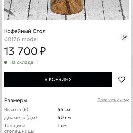
Кофейный Стол
60176 model
13 700 ₽
На складе: 1
В КОРЗИНУ
Размеры
Показать схему
Высота (В)
45 см
Диаметр (Дм)
40 см
Толщина
1 см
столешницы