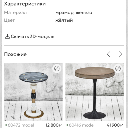
Характеристики
Материал
мрамор, железо
Цвет
жёлтый
Скачать 3D-модель
Похожие
60472 model
12 800 ₽
60416 model
41 900 ₽