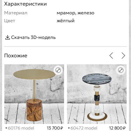
Характеристики
Материал
мрамор, железо
Цвет
жёлтый
Скачать 3D-модель
Похожие
60472 model
12 800 ₽
60176 model
13 700 ₽