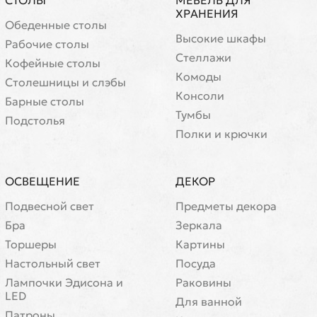
СТОЛЫ
МЕБЕЛЬ ДЛЯ
ХРАНЕНИЯ
Обеденные столы
Высокие шкафы
Рабочие столы
Стеллажи
Кофейные столы
Комоды
Cтолешницы и слэбы
Консоли
Барные столы
Тумбы
Подстолья
Полки и крючки
ОСВЕЩЕНИЕ
ДЕКОР
Подвесной свет
Предметы декора
Бра
Зеркала
Торшеры
Картины
Настольный свет
Посуда
Лампочки Эдисона и
Раковины
LED
Для ванной
Патроны