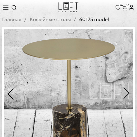
0
10
Главная
Кофейные столы
60175 model