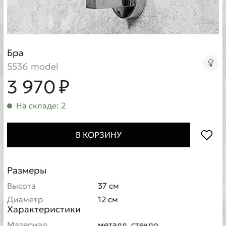
Бра
5536 model
3 970 ₽
На складе: 2
В КОРЗИНУ
Размеры
Высота
37 см
Диаметр
12 см
Характеристики
Материал
металл, стекло