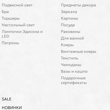
Подвесной свет
Предметы декора
Бра
Зеркала
Торшеры
Картины
Настольный свет
Посуда
Лампочки Эдисона и
Раковины
LED
Для ванной
Патроны
Ковры
Винтажные ковры
Текстиль
Чемоданы
Вазы и кашпо
Подарочные
сертификаты
SALE
НОВИНКИ