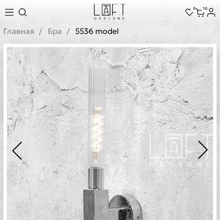
0
10
Главная
Бра
5536 model