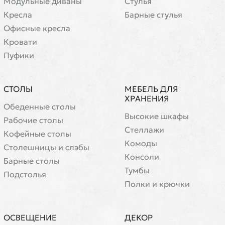
Модульные диваны
Стулья
Кресла
Барные стулья
Офисные кресла
Кровати
Пуфики
СТОЛЫ
МЕБЕЛЬ ДЛЯ
ХРАНЕНИЯ
Обеденные столы
Высокие шкафы
Рабочие столы
Стеллажи
Кофейные столы
Комоды
Cтолешницы и слэбы
Консоли
Барные столы
Тумбы
Подстолья
Полки и крючки
ОСВЕЩЕНИЕ
ДЕКОР