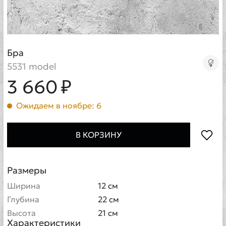
Бра
5531 model
3 660 ₽
Ожидаем в ноябре: 6
В КОРЗИНУ
Размеры
Ширина
12 см
Глубина
22 см
Высота
21 см
Характеристики