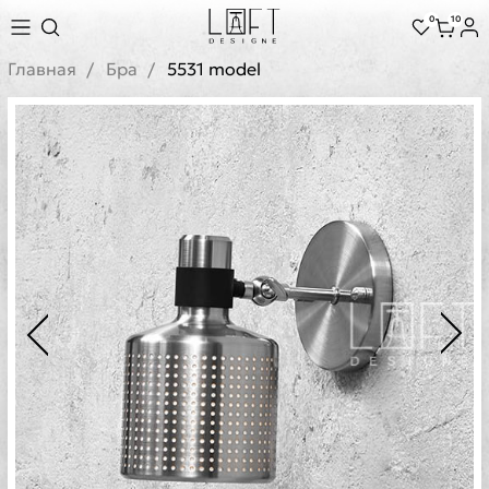
0
10
Главная
Бра
5531 model