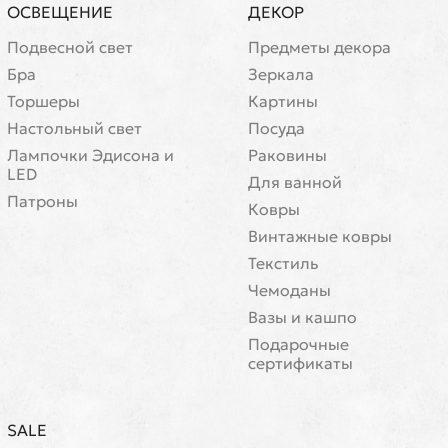
ОСВЕЩЕНИЕ
ДЕКОР
Подвесной свет
Предметы декора
Бра
Зеркала
Торшеры
Картины
Настольный свет
Посуда
Лампочки Эдисона и
Раковины
LED
Для ванной
Патроны
Ковры
Винтажные ковры
Текстиль
Чемоданы
Вазы и кашпо
Подарочные
сертификаты
SALE