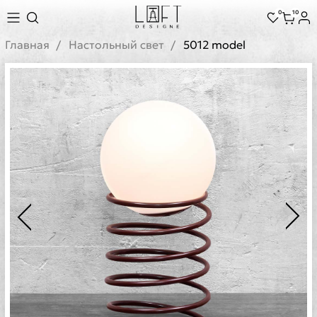
0
10
Главная
Настольный свет
5012 model