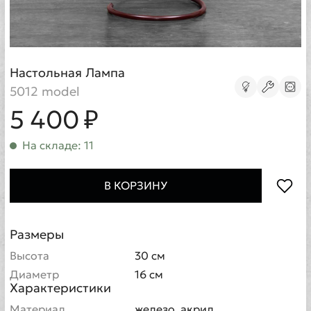
Настольная Лампа
5012 model
5 400 ₽
На складе: 11
В КОРЗИНУ
Размеры
Высота
30 см
Диаметр
16 см
Характеристики
Материал
железо, акрил