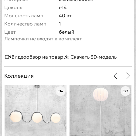
Цоколь
е14
Мощность ламп
40 вт
Количество ламп
1
Цвет
белый
Лампочки не входят в комплект
Видеообзор на товар
Скачать 3D-модель
Коллекция