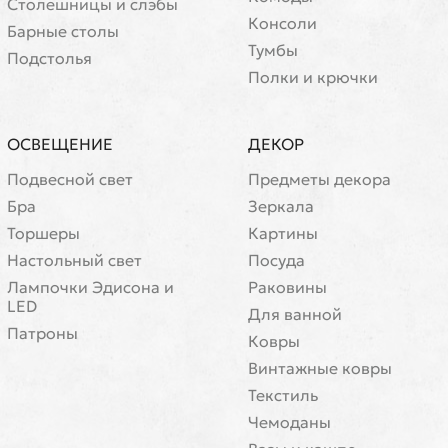
Cтолешницы и слэбы
Консоли
Барные столы
Тумбы
Подстолья
Полки и крючки
ОСВЕЩЕНИЕ
ДЕКОР
Подвесной свет
Предметы декора
Бра
Зеркала
Торшеры
Картины
Настольный свет
Посуда
Лампочки Эдисона и
Раковины
LED
Для ванной
Патроны
Ковры
Винтажные ковры
Текстиль
Чемоданы