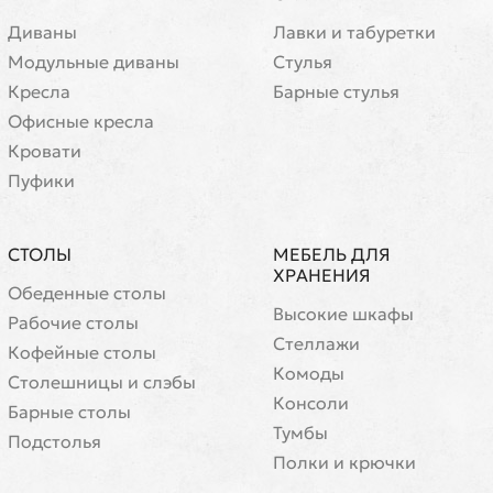
Диваны
Лавки и табуретки
Модульные диваны
Стулья
Кресла
Барные стулья
Офисные кресла
Кровати
Пуфики
СТОЛЫ
МЕБЕЛЬ ДЛЯ
ХРАНЕНИЯ
Обеденные столы
Высокие шкафы
Рабочие столы
Стеллажи
Кофейные столы
Комоды
Cтолешницы и слэбы
Консоли
Барные столы
Тумбы
Подстолья
Полки и крючки