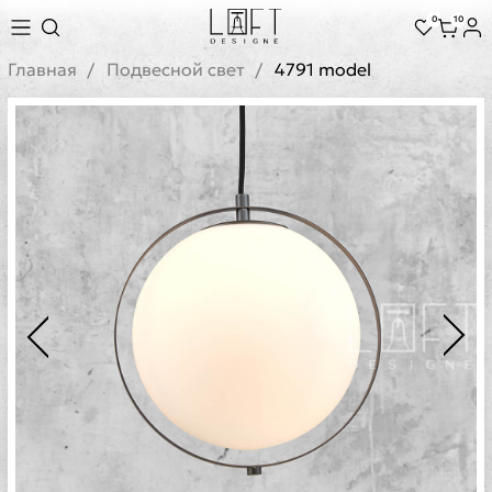
0
10
Главная
Подвесной свет
4791 model