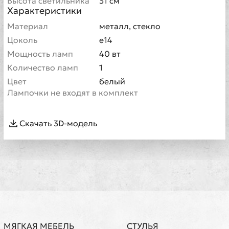
Высота светильника
31 см
Характеристики
Материал
металл, стекло
Цоколь
е14
Мощность ламп
40 вт
Количество ламп
1
Цвет
белый
Лампочки не входят в комплект
Скачать 3D-модель
МЯГКАЯ МЕБЕЛЬ
СТУЛЬЯ