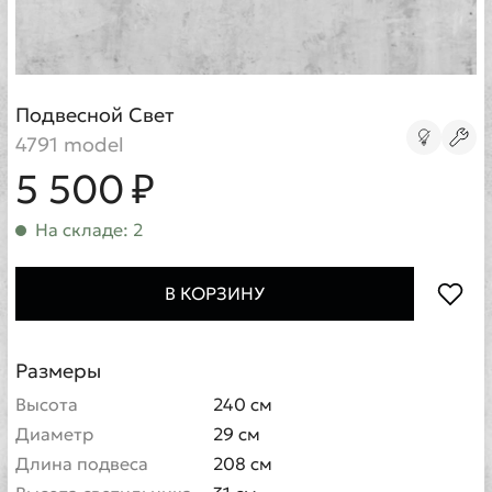
Подвесной Свет
4791 model
5 500 ₽
На складе: 2
В КОРЗИНУ
Размеры
Высота
240 см
Диаметр
29 см
Длина подвеса
208 см