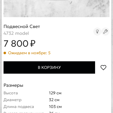
Подвесной Свет
4732 model
7 800 ₽
Ожидаем в ноябре: 5
В КОРЗИНУ
Размеры
Высота
129 см
Диаметр
32 см
Длина подвеса
103 см