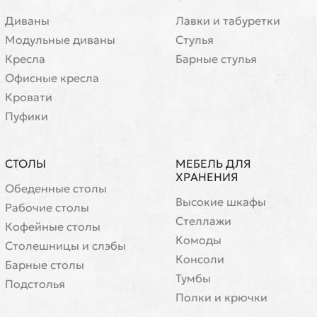
Диваны
Лавки и табуретки
Модульные диваны
Стулья
Кресла
Барные стулья
Офисные кресла
Кровати
Пуфики
СТОЛЫ
МЕБЕЛЬ ДЛЯ
ХРАНЕНИЯ
Обеденные столы
Высокие шкафы
Рабочие столы
Стеллажи
Кофейные столы
Комоды
Cтолешницы и слэбы
Консоли
Барные столы
Тумбы
Подстолья
Полки и крючки