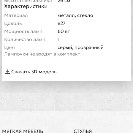
Высота светильника
26 см
Характеристики
Материал
металл, стекло
Цоколь
e27
Мощность ламп
60 вт
Количество ламп
1
Цвет
серый, прозрачный
Лампочки не входят в комплект
Скачать 3D-модель
МЯГКАЯ МЕБЕЛЬ
СТУЛЬЯ