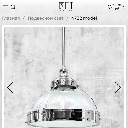
0
10
Главная
Подвесной свет
4732 model