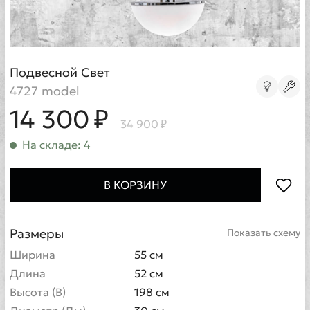
Подвесной Свет
4727 model
14 300 ₽
34 900 ₽
На складе: 4
В КОРЗИНУ
Размеры
Показать схему
Ширина
55 см
Длина
52 см
Высота (В)
198 см