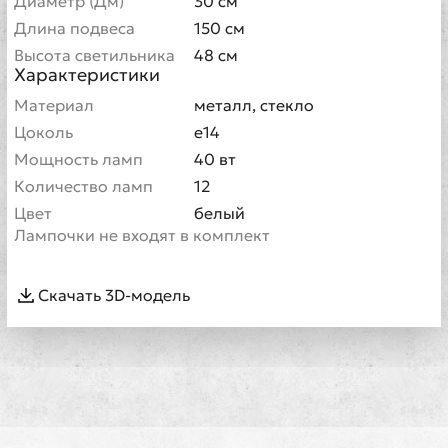
Диаметр (Дм)
30 см
Длина подвеса
150 см
Высота светильника
48 см
Характеристики
Материал
металл, стекло
Цоколь
е14
Мощность ламп
40 вт
Количество ламп
12
Цвет
белый
Лампочки не входят в комплект
Скачать 3D-модель