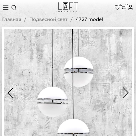
0
10
Главная
Подвесной свет
4727 model