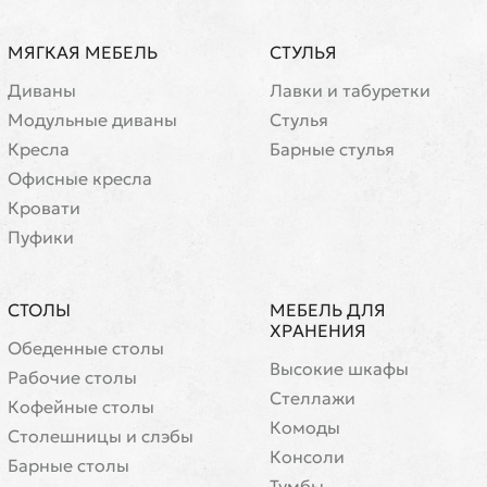
МЯГКАЯ МЕБЕЛЬ
СТУЛЬЯ
Диваны
Лавки и табуретки
Модульные диваны
Стулья
Кресла
Барные стулья
Офисные кресла
Кровати
Пуфики
СТОЛЫ
МЕБЕЛЬ ДЛЯ
ХРАНЕНИЯ
Обеденные столы
Высокие шкафы
Рабочие столы
Стеллажи
Кофейные столы
Комоды
Cтолешницы и слэбы
Консоли
Барные столы
Тумбы