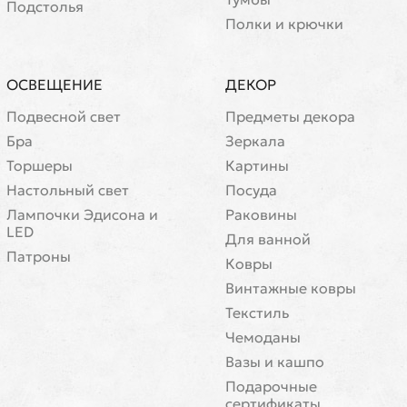
Подстолья
Полки и крючки
ОСВЕЩЕНИЕ
ДЕКОР
Подвесной свет
Предметы декора
Бра
Зеркала
Торшеры
Картины
Настольный свет
Посуда
Лампочки Эдисона и
Раковины
LED
Для ванной
Патроны
Ковры
Винтажные ковры
Текстиль
Чемоданы
Вазы и кашпо
Подарочные
сертификаты