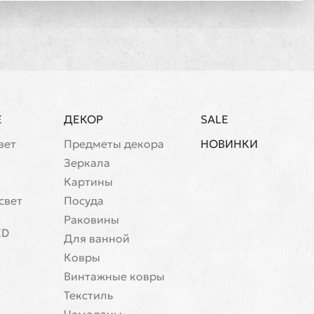
Е
ДЕКОР
SALE
вет
Предметы декора
НОВИНКИ
Зеркала
Картины
свет
Посуда
Раковины
ED
Для ванной
Ковры
Винтажные ковры
Текстиль