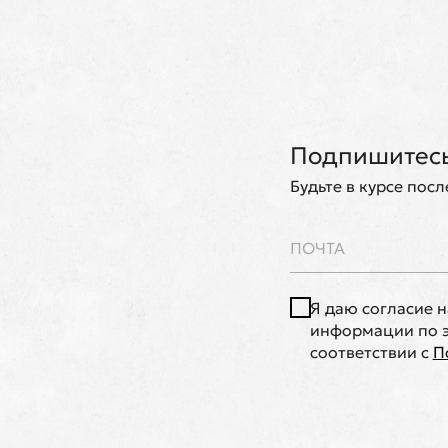
Подпишитесь
Будьте в курсе пос
Я даю согласие 
информации по э
соответствии с
П