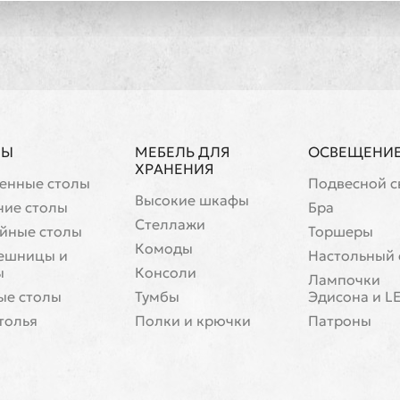
ЛЫ
МЕБЕЛЬ ДЛЯ
ОСВЕЩЕНИ
ХРАНЕНИЯ
енные столы
Подвесной с
Высокие шкафы
чие столы
Бра
Стеллажи
йные столы
Торшеры
Комоды
ешницы и
Настольный 
ы
Консоли
Лампочки
ые столы
Тумбы
Эдисона и L
толья
Полки и крючки
Патроны