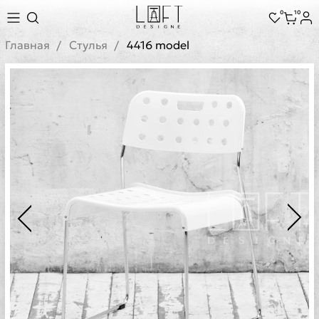
0
10
Главная
Стулья
4416 model