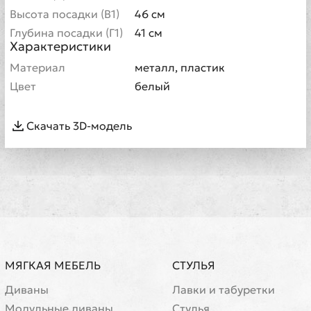
Высота посадки (В1)
46 см
Глубина посадки (Г1)
41 см
Характеристики
Материал
металл, пластик
Цвет
белый
Скачать 3D-модель
МЯГКАЯ МЕБЕЛЬ
СТУЛЬЯ
Диваны
Лавки и табуретки
Модульные диваны
Стулья