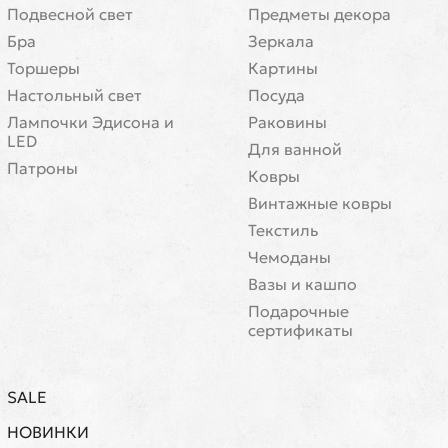
Подвесной свет
Предметы декора
Бра
Зеркала
Торшеры
Картины
Настольный свет
Посуда
Лампочки Эдисона и
Раковины
LED
Для ванной
Патроны
Ковры
Винтажные ковры
Текстиль
Чемоданы
Вазы и кашпо
Подарочные
сертификаты
SALE
НОВИНКИ