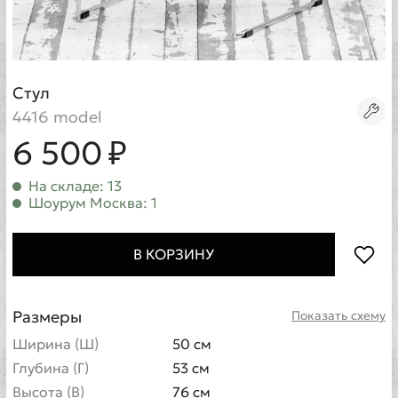
Стул
4416 model
6 500 ₽
На складе: 13
Шоурум Москва: 1
В КОРЗИНУ
Размеры
Показать схему
Ширина (Ш)
50 см
Глубина (Г)
53 см
Высота (В)
76 см