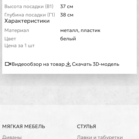
Высота посадки (В1)
37 см
Глубина посадки (Г1)
38 см
Характеристики
Материал
металл, пластик
Цвет
белый
Цена за 1 шт
Видеообзор на товар
Скачать 3D-модель
МЯГКАЯ МЕБЕЛЬ
СТУЛЬЯ
Диваны
Лавки и табуретки