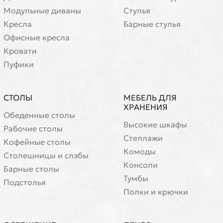
Модульные диваны
Стулья
Кресла
Барные стулья
Офисные кресла
Кровати
Пуфики
СТОЛЫ
МЕБЕЛЬ ДЛЯ
ХРАНЕНИЯ
Обеденные столы
Высокие шкафы
Рабочие столы
Стеллажи
Кофейные столы
Комоды
Cтолешницы и слэбы
Консоли
Барные столы
Тумбы
Подстолья
Полки и крючки