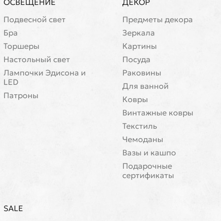
ОСВЕЩЕНИЕ
ДЕКОР
Подвесной свет
Предметы декора
Бра
Зеркала
Торшеры
Картины
Настольный свет
Посуда
Лампочки Эдисона и
Раковины
LED
Для ванной
Патроны
Ковры
Винтажные ковры
Текстиль
Чемоданы
Вазы и кашпо
Подарочные
сертификаты
SALE