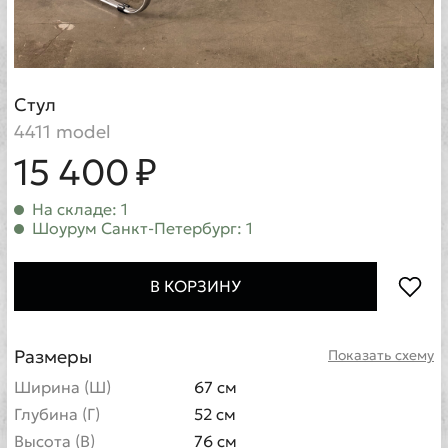
Стул
4411 model
15 400 ₽
На складе: 1
Шоурум Санкт-Петербург: 1
В КОРЗИНУ
Размеры
Показать схему
Ширина (Ш)
67 см
Глубина (Г)
52 см
Высота (В)
76 см