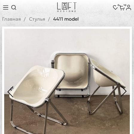
0
10
Главная
Стулья
4411 model