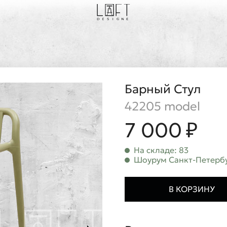
Барный Стул
42205 model
7 000 ₽
На складе: 83
Шоурум Санкт-Петербу
В КОРЗИНУ