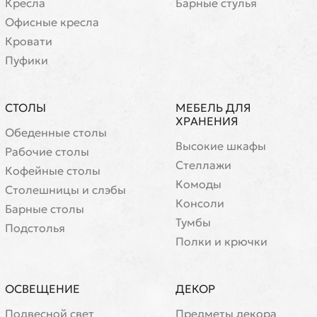
Кресла
Барные стулья
Офисные кресла
Кровати
Пуфики
СТОЛЫ
МЕБЕЛЬ ДЛЯ
ХРАНЕНИЯ
Обеденные столы
Высокие шкафы
Рабочие столы
Стеллажи
Кофейные столы
Комоды
Cтолешницы и слэбы
Консоли
Барные столы
Тумбы
Подстолья
Полки и крючки
ОСВЕЩЕНИЕ
ДЕКОР
Подвесной свет
Предметы декора