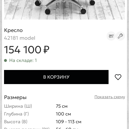
Кресло
42181 model
154 100 ₽
На складе: 1
В КОРЗИНУ
Размеры
Показать схему
Ширина (Ш)
75 см
Глубина (Г)
100 см
Высота (В)
109 - 113 см