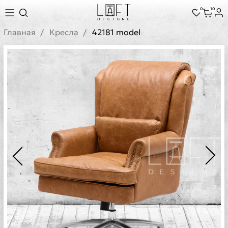
0
10
Главная
Кресла
42181 model