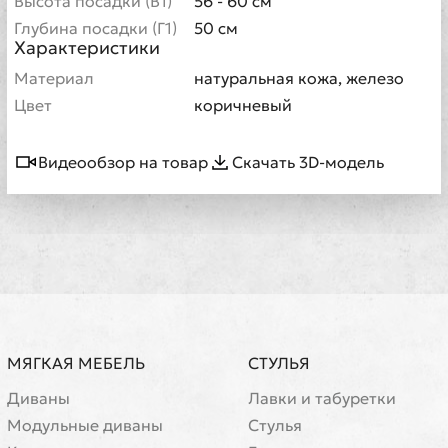
Высота посадки (В1)
56 - 60 см
Глубина посадки (Г1)
50 см
Характеристики
Материал
натуральная кожа, железо
Цвет
коричневый
Видеообзор на товар
Скачать 3D-модель
МЯГКАЯ МЕБЕЛЬ
СТУЛЬЯ
Диваны
Лавки и табуретки
Модульные диваны
Стулья