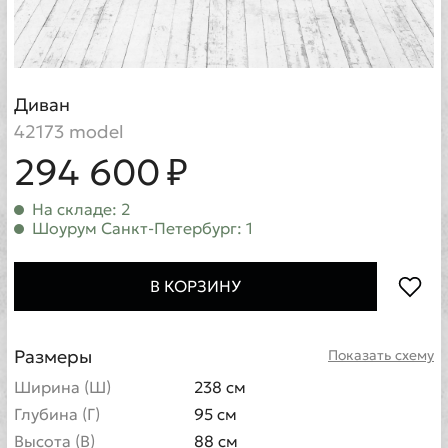
Диван
42173 model
294 600 ₽
На складе: 2
Шоурум Санкт-Петербург: 1
В КОРЗИНУ
Размеры
Показать схему
Ширина (Ш)
238 см
Глубина (Г)
95 см
Высота (В)
88 см