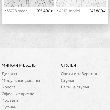
35778 model
205 400 ₽
42171 model
247 800 ₽
МЯГКАЯ МЕБЕЛЬ
СТУЛЬЯ
Диваны
Лавки и табуретки
Модульные диваны
Стулья
Кресла
Барные стулья
Офисные кресла
Кровати
Пуфики