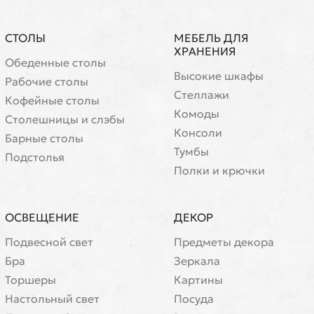
СТОЛЫ
МЕБЕЛЬ ДЛЯ
ХРАНЕНИЯ
Обеденные столы
Высокие шкафы
Рабочие столы
Стеллажи
Кофейные столы
Комоды
Cтолешницы и слэбы
Консоли
Барные столы
Тумбы
Подстолья
Полки и крючки
ОСВЕЩЕНИЕ
ДЕКОР
Подвесной свет
Предметы декора
Бра
Зеркала
Торшеры
Картины
Настольный свет
Посуда