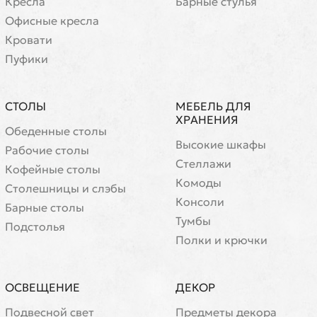
Кресла
Барные стулья
Офисные кресла
Кровати
Пуфики
СТОЛЫ
МЕБЕЛЬ ДЛЯ
ХРАНЕНИЯ
Обеденные столы
Высокие шкафы
Рабочие столы
Стеллажи
Кофейные столы
Комоды
Cтолешницы и слэбы
Консоли
Барные столы
Тумбы
Подстолья
Полки и крючки
ОСВЕЩЕНИЕ
ДЕКОР
Подвесной свет
Предметы декора