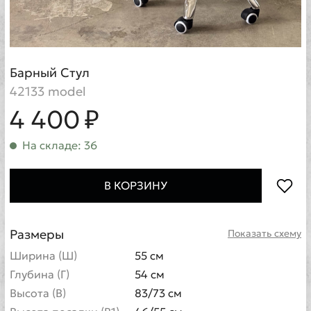
Барный Стул
42133 model
4 400 ₽
На складе: 36
В КОРЗИНУ
Размеры
Показать схему
Ширина (Ш)
55 см
Глубина (Г)
54 см
Высота (В)
83/73 см