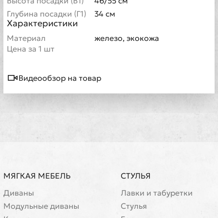
Высота посадки (В1)
46/55 см
Глубина посадки (Г1)
34 см
Характеристики
Материал
железо, экокожа
Цена за 1 шт
Видеообзор на товар
МЯГКАЯ МЕБЕЛЬ
СТУЛЬЯ
Диваны
Лавки и табуретки
Модульные диваны
Стулья