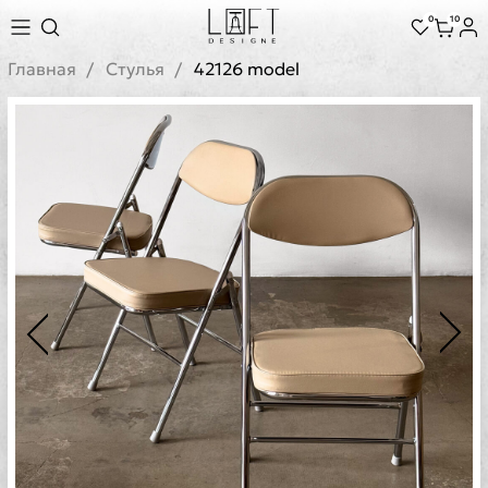
0
10
Главная
Стулья
42126 model