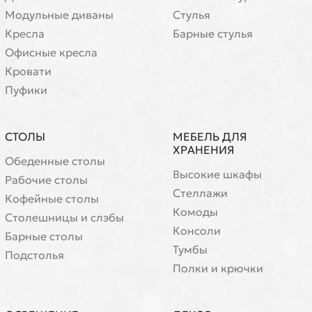
Модульные диваны
Стулья
Кресла
Барные стулья
Офисные кресла
Кровати
Пуфики
СТОЛЫ
МЕБЕЛЬ ДЛЯ
ХРАНЕНИЯ
Обеденные столы
Высокие шкафы
Рабочие столы
Стеллажи
Кофейные столы
Комоды
Cтолешницы и слэбы
Консоли
Барные столы
Тумбы
Подстолья
Полки и крючки