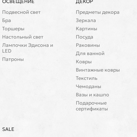
ОСВЕЩЕНИЕ
ДЕКОР
Подвесной свет
Предметы декора
Бра
Зеркала
Торшеры
Картины
Настольный свет
Посуда
Лампочки Эдисона и
Раковины
LED
Для ванной
Патроны
Ковры
Винтажные ковры
Текстиль
Чемоданы
Вазы и кашпо
Подарочные
сертификаты
SALE