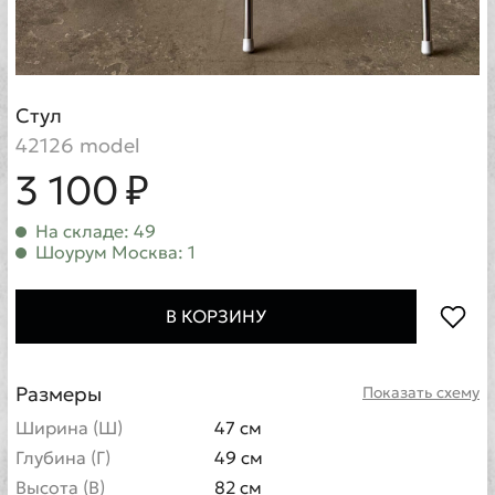
Стул
42126 model
3 100 ₽
На складе: 49
Шоурум Москва: 1
В КОРЗИНУ
Размеры
Показать схему
Ширина (Ш)
47 см
Глубина (Г)
49 см
Высота (В)
82 см