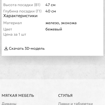
Высота посадки (В1)
47 см
Глубина посадки (Г1)
40 см
Характеристики
Материал
железо, экокожа
Цвет
бежевый
Цена за 1 шт
Скачать 3D-модель
МЯГКАЯ МЕБЕЛЬ
СТУЛЬЯ
Диваны
Лавки и табуретки