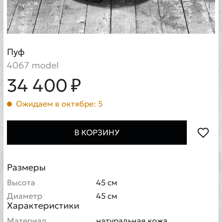
Пуф
4067 model
34 400 ₽
Ожидаем в октябре: 5
В КОРЗИНУ
Размеры
Высота
45 см
Диаметр
45 см
Характеристики
Материал
натуральная кожа