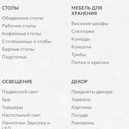
СТОЛЫ
МЕБЕЛЬ ДЛЯ
ХРАНЕНИЯ
Обеденные столы
Высокие шкафы
Рабочие столы
Стеллажи
Кофейные столы
Комоды
Cтолешницы и слэбы
Консоли
Барные столы
Тумбы
Подстолья
Полки и крючки
ОСВЕЩЕНИЕ
ДЕКОР
Подвесной свет
Предметы декора
Бра
Зеркала
Торшеры
Картины
Настольный свет
Посуда
Лампочки Эдисона и
Раковины
LED