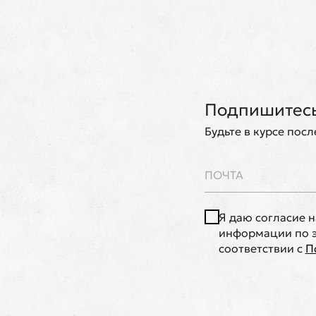
Подпишитесь
Будьте в курсе пос
Я даю согласие 
информации по э
соответствии с
П