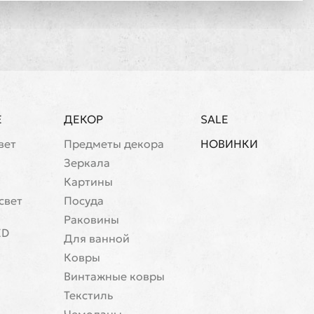
Е
ДЕКОР
SALE
вет
Предметы декора
НОВИНКИ
Зеркала
Картины
свет
Посуда
Раковины
ED
Для ванной
Ковры
Винтажные ковры
Текстиль