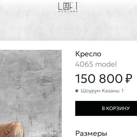
Кресло
4065 model
150 800 ₽
Шоурум Казань: 1
В КОРЗИНУ
Размеры