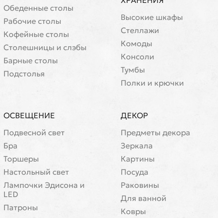
ХРАНЕНИЯ
Обеденные столы
Высокие шкафы
Рабочие столы
Стеллажи
Кофейные столы
Комоды
Cтолешницы и слэбы
Консоли
Барные столы
Тумбы
Подстолья
Полки и крючки
ОСВЕЩЕНИЕ
ДЕКОР
Подвесной свет
Предметы декора
Бра
Зеркала
Торшеры
Картины
Настольный свет
Посуда
Лампочки Эдисона и
Раковины
LED
Для ванной
Патроны
Ковры