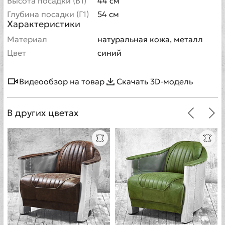
Высота посадки (В1)
44 см
Глубина посадки (Г1)
54 см
Характеристики
Материал
натуральная кожа, металл
Цвет
синий
Видеообзор на товар
Скачать 3D-модель
В других цветах