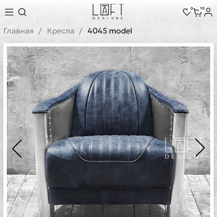
0
10
Главная
Кресла
4045 model