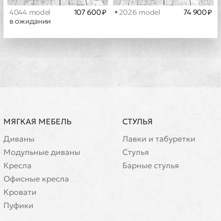
4044 model
107 600 ₽
2026 model
74 900 ₽
в ожидании
МЯГКАЯ МЕБЕЛЬ
СТУЛЬЯ
Диваны
Лавки и табуретки
Модульные диваны
Стулья
Кресла
Барные стулья
Офисные кресла
Кровати
Пуфики