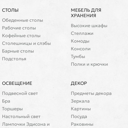
СТОЛЫ
МЕБЕЛЬ ДЛЯ
ХРАНЕНИЯ
Обеденные столы
Высокие шкафы
Рабочие столы
Стеллажи
Кофейные столы
Комоды
Cтолешницы и слэбы
Консоли
Барные столы
Тумбы
Подстолья
Полки и крючки
ОСВЕЩЕНИЕ
ДЕКОР
Подвесной свет
Предметы декора
Бра
Зеркала
Торшеры
Картины
Настольный свет
Посуда
Лампочки Эдисона и
Раковины