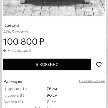
Кресло
4045 model
100 800 ₽
На складе: 2
В КОРЗИНУ
Размеры
Показать схему
Ширина (Ш)
76 см
Глубина (Г)
90 см
Высота (В)
71 см