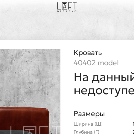
Кровать
40402 model
На данный
недоступ
Размеры
Ширина (Ш)
Глубина (Г)