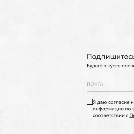
Подпишитесь
Будьте в курсе пос
Я даю согласие 
информации по э
соответствии с
П