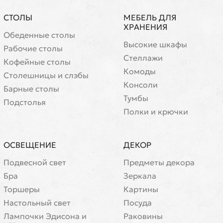
СТОЛЫ
МЕБЕЛЬ ДЛЯ
ХРАНЕНИЯ
Обеденные столы
Высокие шкафы
Рабочие столы
Стеллажи
Кофейные столы
Комоды
Cтолешницы и слэбы
Консоли
Барные столы
Тумбы
Подстолья
Полки и крючки
ОСВЕЩЕНИЕ
ДЕКОР
Подвесной свет
Предметы декора
Бра
Зеркала
Торшеры
Картины
Настольный свет
Посуда
Лампочки Эдисона и
Раковины