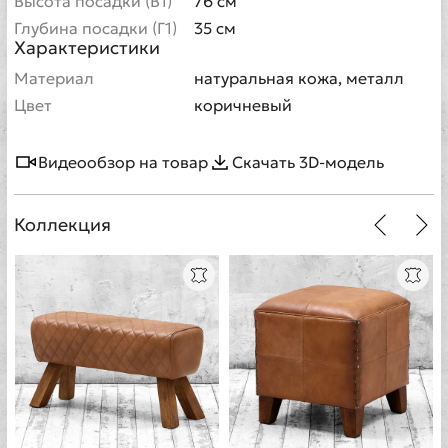
Высота посадки (В1)
76 см
Глубина посадки (Г1)
35 см
Характеристики
Материал
натуральная кожа, металл
Цвет
коричневый
Видеообзор на товар
Скачать 3D-модель
Коллекция