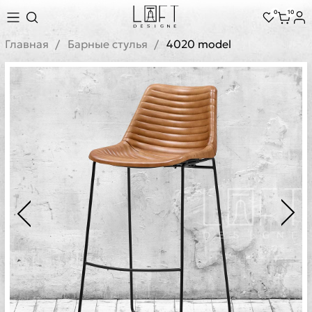
0
10
Главная
Барные стулья
4020 model