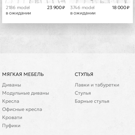
2186 model
23 900 ₽
3746 model
18 000 ₽
в ожидании
в ожидании
МЯГКАЯ МЕБЕЛЬ
СТУЛЬЯ
Диваны
Лавки и табуретки
Модульные диваны
Стулья
Кресла
Барные стулья
Офисные кресла
Кровати
Пуфики