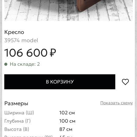
Кресло
39574 model
106 600 ₽
На складе: 2
В КОРЗИНУ
Размеры
Показать схему
Ширина (Ш)
102 см
Глубина (Г)
100 см
Высота (В)
87 см