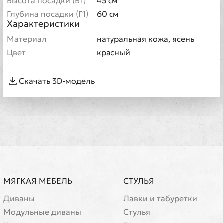
Высота посадки (В1)
45 см
Глубина посадки (Г1)
60 см
Характеристики
Материал
натуральная кожа, ясень
Цвет
красный
Скачать 3D-модель
МЯГКАЯ МЕБЕЛЬ
СТУЛЬЯ
Диваны
Лавки и табуретки
Модульные диваны
Стулья