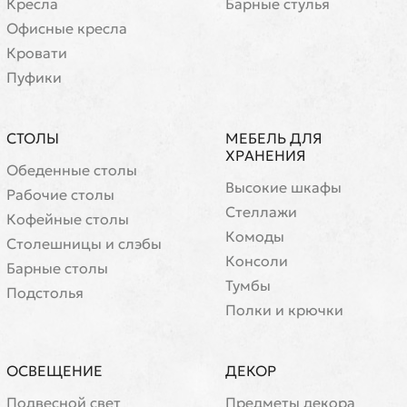
Кресла
Барные стулья
Офисные кресла
Кровати
Пуфики
СТОЛЫ
МЕБЕЛЬ ДЛЯ
ХРАНЕНИЯ
Обеденные столы
Высокие шкафы
Рабочие столы
Стеллажи
Кофейные столы
Комоды
Cтолешницы и слэбы
Консоли
Барные столы
Тумбы
Подстолья
Полки и крючки
ОСВЕЩЕНИЕ
ДЕКОР
Подвесной свет
Предметы декора