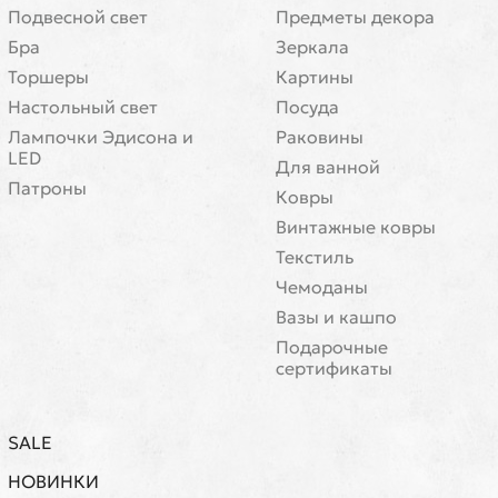
Подвесной свет
Предметы декора
Бра
Зеркала
Торшеры
Картины
Настольный свет
Посуда
Лампочки Эдисона и
Раковины
LED
Для ванной
Патроны
Ковры
Винтажные ковры
Текстиль
Чемоданы
Вазы и кашпо
Подарочные
сертификаты
SALE
НОВИНКИ