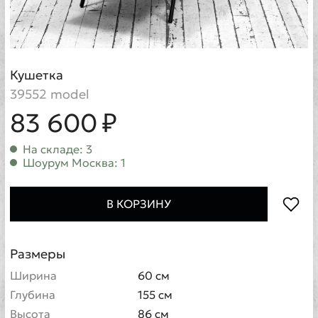
Кушетка
39552 model
83 600 ₽
На складе: 3
Шоурум Москва: 1
В КОРЗИНУ
Размеры
Ширина
60 см
Глубина
155 см
Высота
86 см